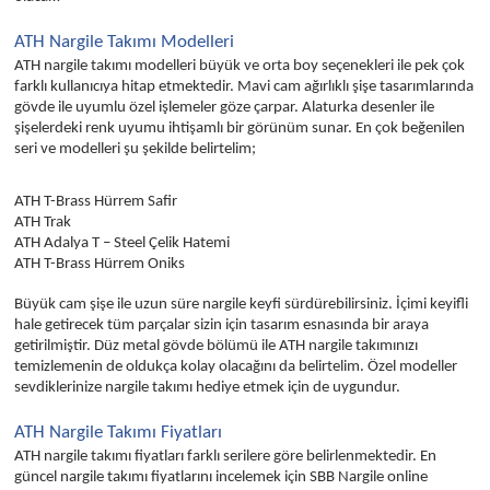
ATH Nargile Takımı Modelleri
ATH nargile takımı modelleri büyük ve orta boy seçenekleri ile pek çok
farklı kullanıcıya hitap etmektedir. Mavi cam ağırlıklı şişe tasarımlarında
gövde ile uyumlu özel işlemeler göze çarpar. Alaturka desenler ile
şişelerdeki renk uyumu ihtişamlı bir görünüm sunar. En çok beğenilen
seri ve modelleri şu şekilde belirtelim;
ATH T-Brass Hürrem Safir
ATH Trak
ATH Adalya T – Steel Çelik Hatemi
ATH T-Brass Hürrem Oniks
Büyük cam şişe ile uzun süre nargile keyfi sürdürebilirsiniz. İçimi keyifli
hale getirecek tüm parçalar sizin için tasarım esnasında bir araya
getirilmiştir. Düz metal gövde bölümü ile ATH nargile takımınızı
temizlemenin de oldukça kolay olacağını da belirtelim. Özel modeller
sevdiklerinize nargile takımı hediye etmek için de uygundur.
ATH Nargile Takımı Fiyatları
ATH nargile takımı fiyatları farklı serilere göre belirlenmektedir. En
güncel nargile takımı fiyatlarını incelemek için SBB Nargile online