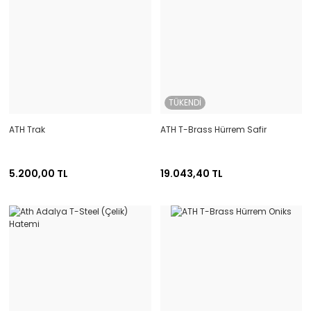
TÜKENDİ
ATH Trak
ATH T-Brass Hürrem Safir
5.200,00 TL
19.043,40 TL