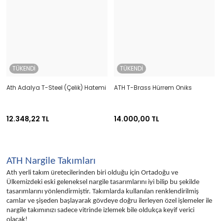
TÜKENDİ
TÜKENDİ
Ath Adalya T-Steel (Çelik) Hatemi
ATH T-Brass Hürrem Oniks
12.348,22 TL
14.000,00 TL
ATH Nargile Takımları
Ath yerli takım üretecilerinden biri olduğu için Ortadoğu ve
Ülkemizdeki eski geleneksel nargile tasarımlarını iyi bilip bu şekilde
tasarımlarını yönlendirmiştir. Takımlarda kullanılan renklendirilmiş
camlar ve şişeden başlayarak gövdeye doğru ilerleyen özel işlemeler ile
nargile takımınızı sadece vitrinde izlemek bile oldukça keyif verici
olacak!