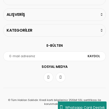
ALIŞVERİŞ
KATEGORİLER
E-BÜLTEN
KAYDOL
SOSYAL MEDYA
© Tüm Hakları Saklıdır. Kredi kartı bilgileriniz 256bit SSL sertifikası ile
korunmaktadır.
Whatsapp Canlı Destek