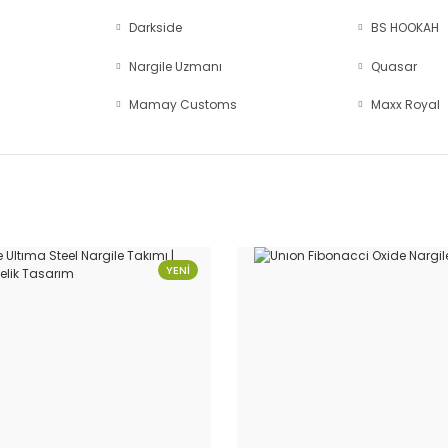
Darkside
BS HOOKAH
Nargile Uzmanı
Quasar
Mamay Customs
Maxx Royal
YENİ