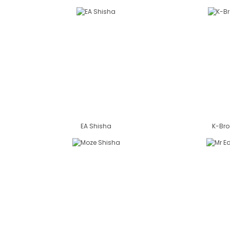
EA Shisha
K-Bro