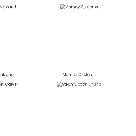
aklaud
Mamay Customs