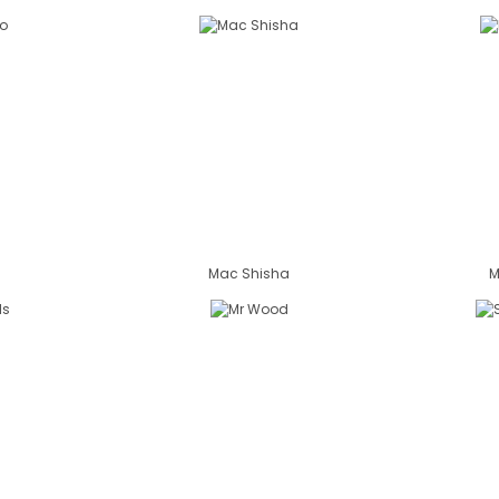
Mac Shisha
M