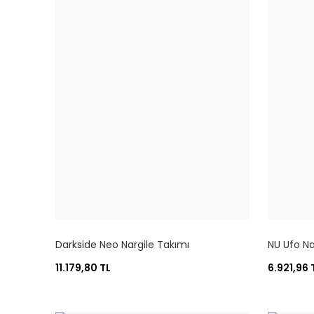
Darkside Neo Nargile Takımı
NU Ufo Na
11.179,80 TL
6.921,96 