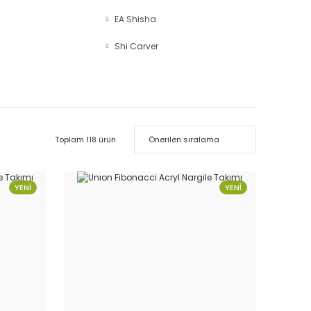
EA Shisha
Shi Carver
Toplam 118 ürün
YENİ
YENİ