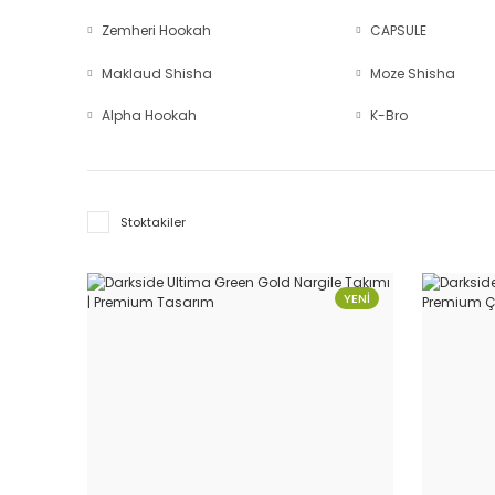
Zemheri Hookah
CAPSULE
Maklaud Shisha
Moze Shisha
Alpha Hookah
K-Bro
Stoktakiler
YENİ