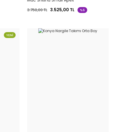
Mac Shisha Small Apex
3.525,00 TL
3.750,00 TL
%6
YENİ