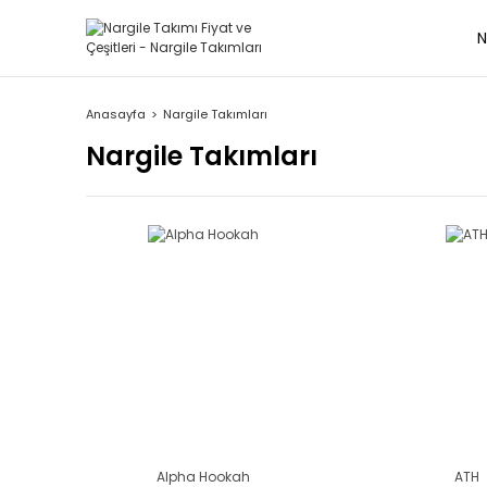
N
Anasayfa
Nargile Takımları
Nargile Takımları
Alpha Hookah
ATH