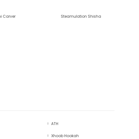
i Carver
Steamulation Shisha
ATH
Xhoob Hookah