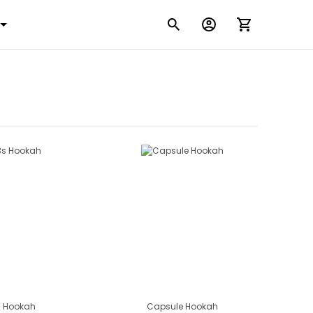
s Hookah
Capsule Hookah