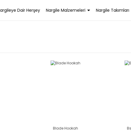
argileye Dair Herşey
Nargile Malzemeleri
Nargile Takımları
Blade Hookah
B