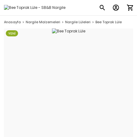
Anasayfa
Nargile Malzemeleri
Nargile Lüleleri
Bee Toprak Lüle
YENİ