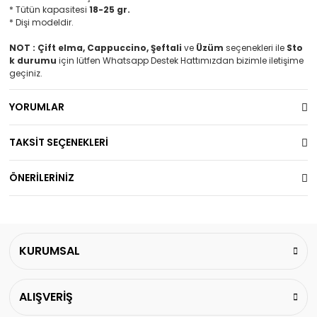
* Tütün kapasitesi
18-25 gr.
* Dişi modeldir.
NOT : Çift elma, Cappuccino, Şeftali
ve
Üzüm
seçenekleri ile
Sto
k
durumu
için lütfen Whatsapp Destek Hattımızdan bizimle iletişime
geçiniz.
YORUMLAR
TAKSİT SEÇENEKLERİ
ÖNERİLERİNİZ
KURUMSAL
ALIŞVERİŞ