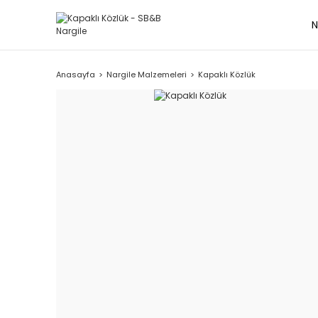
N
Anasayfa
Nargile Malzemeleri
Kapaklı Közlük