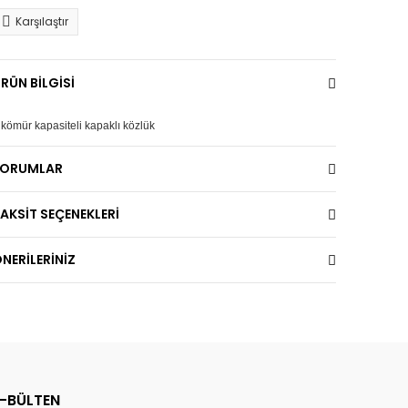
Karşılaştır
RÜN BİLGİSİ
 kömür kapasiteli kapaklı közlük
YORUMLAR
AKSİT SEÇENEKLERİ
NERİLERİNİZ
E-BÜLTEN