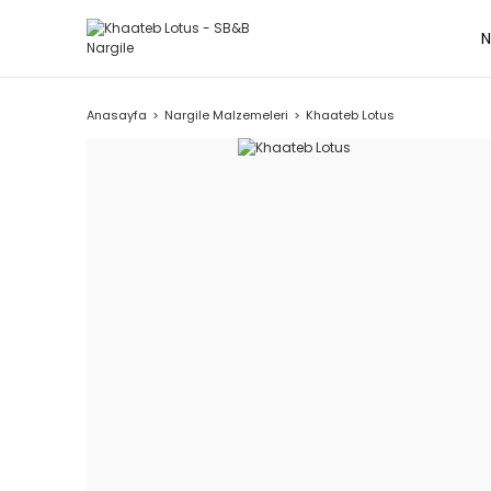
N
Anasayfa
Nargile Malzemeleri
Khaateb Lotus