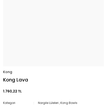
Kong
Kong Lava
1.760,22 TL
Kategori
Nargile Lüleleri
,
Kong Bowls