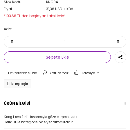
Stok Kodu
KNG04
Fiyat
31,36 USD + KDV
*193,68 TL den başlayan taksitlerle!
Adet
Sepete Ekle
Yorum Yaz
Tavsiye Et
Karşılaştır
ÜRÜN BİLGİSİ
Kong Lava farklı tasarımıyla göze çarpmaktadır.
Delikli lüle kategorisinde yer almaktadır.