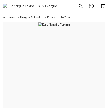
Anasayfa
Nargile Takımları
Kule Nargile Takımı