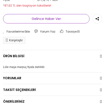
*87,92 TL den başlayan taksitlerle!
Gelince Haber Ver
Yorum Yaz
Tavsiye Et
Karşılaştır
ÜRÜN BİLGİSİ
Lüle maşa marpuç fiyata dahildir.
YORUMLAR
TAKSİT SEÇENEKLERİ
ÖNERİLERİNİZ