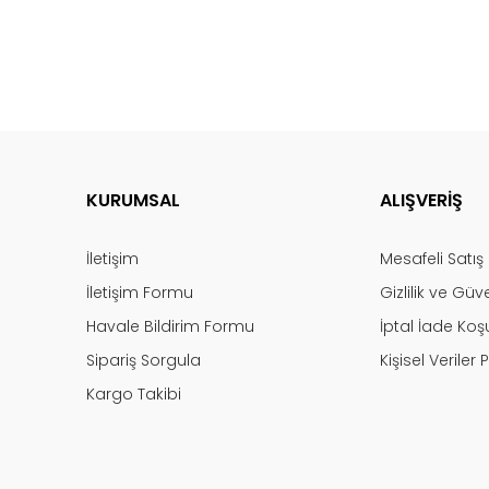
KURUMSAL
ALIŞVERİŞ
İletişim
Mesafeli Satı
İletişim Formu
Gizlilik ve Güv
Havale Bildirim Formu
İptal İade Koşu
Sipariş Sorgula
Kişisel Veriler P
Kargo Takibi