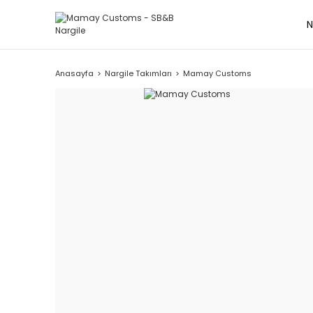
N
Anasayfa
Nargile Takımları
Mamay Customs