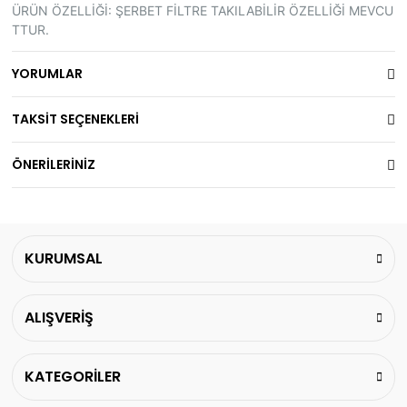
ÜRÜN ÖZELLİĞİ: ŞERBET FİLTRE TAKILABİLİR ÖZELLİĞİ MEVCU
TTUR.
YORUMLAR
TAKSİT SEÇENEKLERİ
ÖNERİLERİNİZ
KURUMSAL
ALIŞVERİŞ
KATEGORİLER