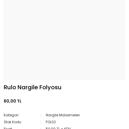
Rulo Nargile Folyosu
60,00 TL
Kategori
Nargile Malzemeleri
Stok Kodu
FOL02
Fiyat
50,00 TL + KDV