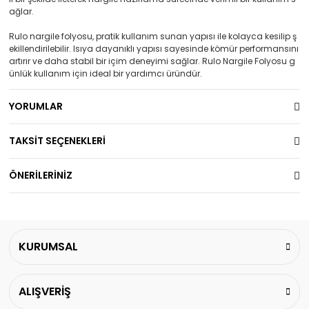
ağlar.
Rulo nargile folyosu, pratik kullanım sunan yapısı ile kolayca kesilip ş
ekillendirilebilir. Isıya dayanıklı yapısı sayesinde kömür performansını
artırır ve daha stabil bir içim deneyimi sağlar. Rulo Nargile Folyosu g
ünlük kullanım için ideal bir yardımcı üründür.
YORUMLAR
TAKSİT SEÇENEKLERİ
ÖNERİLERİNİZ
KURUMSAL
ALIŞVERİŞ