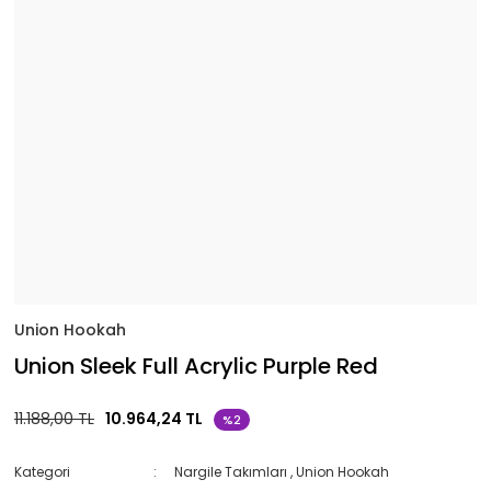
Union Hookah
Union Sleek Full Acrylic Purple Red
11.188,00 TL
10.964,24 TL
%2
Kategori
Nargile Takımları
,
Union Hookah