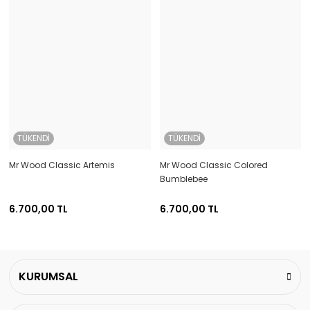
TÜKENDİ
TÜKENDİ
Mr Wood Classic Artemis
Mr Wood Classic Colored
Bumblebee
6.700,00 TL
6.700,00 TL
KURUMSAL