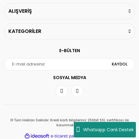
ALIŞVERİŞ
KATEGORİLER
E-BÜLTEN
KAYDOL
SOSYAL MEDYA
© Tüm Hakları Saklıdır. Kredi kartı bilgileriniz 256bit SSL sertifikası ile
korunmaktadır.
Whatsapp Canlı Destek
ile
ideasoft
e-