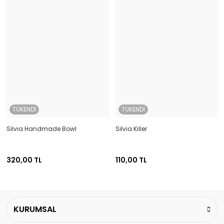
TÜKENDİ
TÜKENDİ
Silvia Handmade Bowl
Silvia Killer
320,00 TL
110,00 TL
KURUMSAL