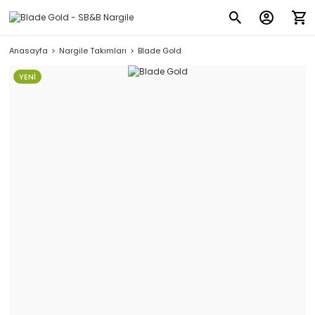
Anasayfa
Nargile Takımları
Blade Gold
YENİ