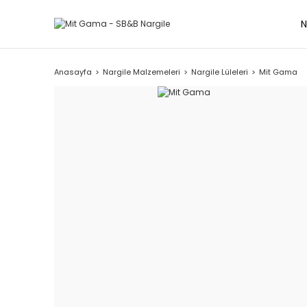
N
Anasayfa
Nargile Malzemeleri
Nargile Lüleleri
Mit Gama