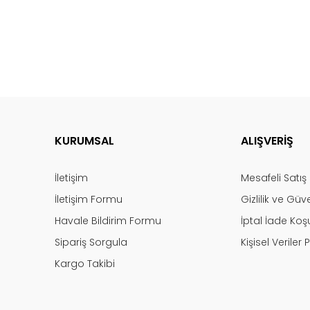
KURUMSAL
ALIŞVERİŞ
İletişim
Mesafeli Satı
İletişim Formu
Gizlilik ve Güv
Havale Bildirim Formu
İptal İade Koşu
Sipariş Sorgula
Kişisel Veriler P
Kargo Takibi