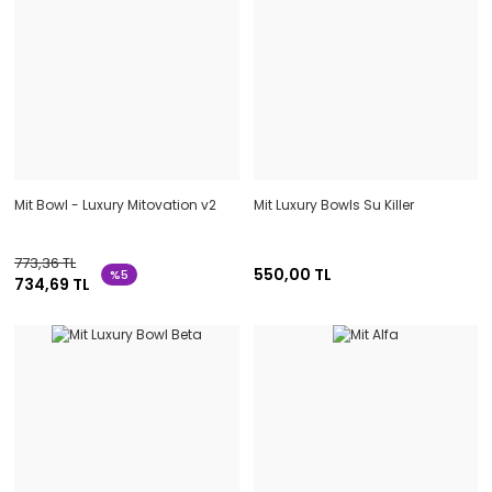
Mit Bowl - Luxury Mitovation v2
Mit Luxury Bowls Su Killer
773,36 TL
550,00 TL
%5
734,69 TL