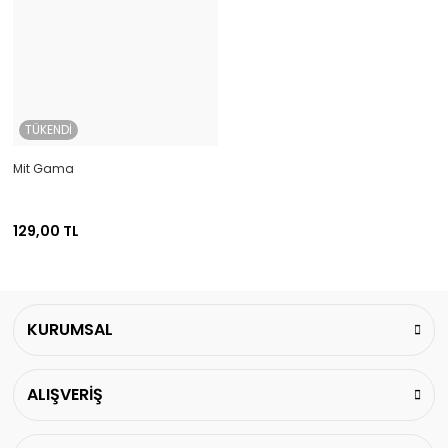
TÜKENDİ
Mit Gama
129,00 TL
KURUMSAL
ALIŞVERİŞ