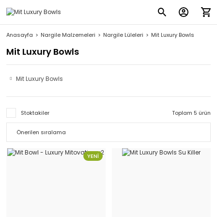
Anasayfa
Nargile Malzemeleri
Nargile Lüleleri
Mit Luxury Bowls
Mit Luxury Bowls
Mit Luxury Bowls
Stoktakiler
Toplam 5 ürün
YENİ