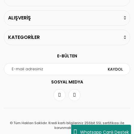
ALIŞVERİŞ
KATEGORİLER
E-BÜLTEN
KAYDOL
SOSYAL MEDYA
© Tüm Hakları Saklıdır. Kredi kartı bilgileriniz 256bit SSL sertifikası ile
korunmaktadır.
Whatsapp Canlı Destek