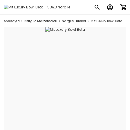
Anasayfa
Nargile Malzemeleri
Nargile Lüleleri
Mit Luxury Bowl Beta