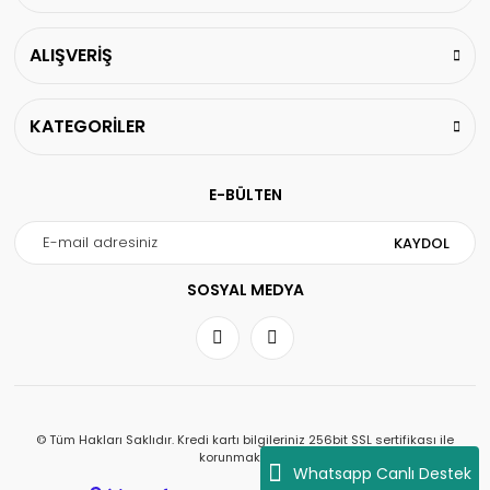
ALIŞVERİŞ
KATEGORİLER
E-BÜLTEN
KAYDOL
SOSYAL MEDYA
© Tüm Hakları Saklıdır. Kredi kartı bilgileriniz 256bit SSL sertifikası ile
korunmaktadır.
Whatsapp Canlı Destek