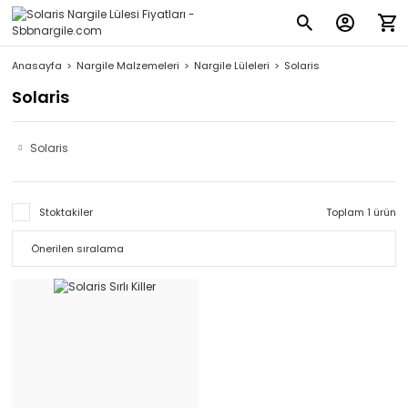
Anasayfa
Nargile Malzemeleri
Nargile Lüleleri
Solaris
Solaris
Solaris
Stoktakiler
Toplam 1 ürün