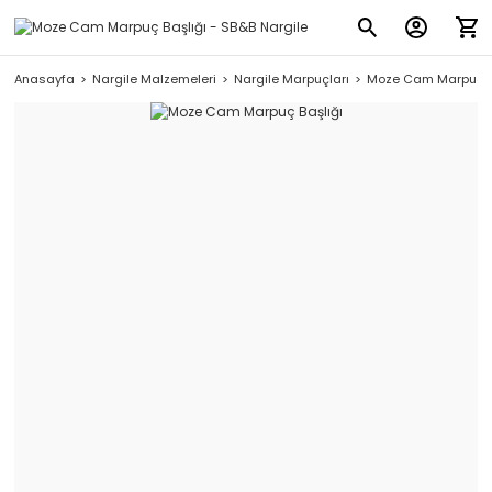
Anasayfa
Nargile Malzemeleri
Nargile Marpuçları
Moze Cam Marpuç B