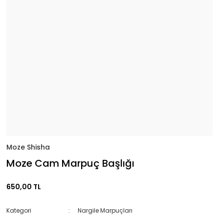
Moze Shisha
Moze Cam Marpuç Başlığı
650,00 TL
Kategori
Nargile Marpuçları