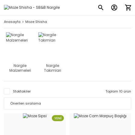
Anasayfa
Moze Shisha
Nargile
Nargile
Malzemeleri
Takımları
Stoktakiler
Toplam 10 ürün
YENİ