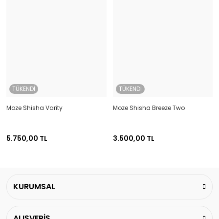
TÜKENDİ
TÜKENDİ
Moze Shisha Varity
Moze Shisha Breeze Two
5.750,00 TL
3.500,00 TL
KURUMSAL
ALIŞVERİŞ