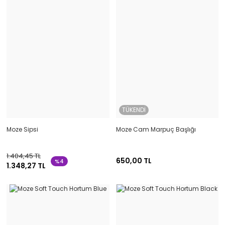
TÜKENDİ
Moze Sipsi
Moze Cam Marpuç Başlığı
1.404,45 TL
650,00 TL
%4
1.348,27 TL