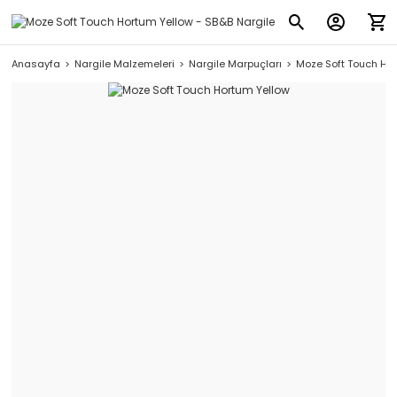
Anasayfa
Nargile Malzemeleri
Nargile Marpuçları
Moze Soft Touch Ho